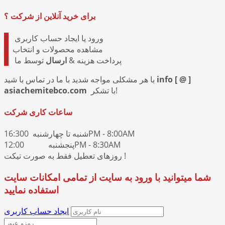
برای خرید آنلاین از شرکت ؟
ورود یا ایجاد حساب کاربری
1
مشاهده محصولات و انتخاب
2
پرداخت هزینه &
ارسال
توسط ما
3
info [ @ ]
با هر مشکلی مواجه شدید با ما در تماس با شید
با تشکر!
asiachemitebco.com
ساعات کاری شرکت
شنبه تا چهارشنبه 16:300PM - 8:00AM
پنجشنبه 12:00PM - 8:30AM
روزهای تعطیل فقط به صورت تیکت !
شما میتوانید با ورود به سایت از تمامی امکانات سایت
استفاده نمایید
ایجاد حساب کاربری