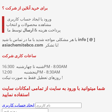
برای خرید آنلاین از شرکت ؟
ورود یا ایجاد حساب کاربری
1
مشاهده محصولات و انتخاب
2
پرداخت هزینه &
ارسال
توسط ما
3
info [ @ ]
با هر مشکلی مواجه شدید با ما در تماس با شید
با تشکر!
asiachemitebco.com
ساعات کاری شرکت
شنبه تا چهارشنبه 16:300PM - 8:00AM
پنجشنبه 12:00PM - 8:30AM
روزهای تعطیل فقط به صورت تیکت !
شما میتوانید با ورود به سایت از تمامی امکانات سایت
استفاده نمایید
ایجاد حساب کاربری