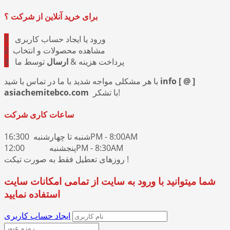
برای خرید آنلاین از شرکت ؟
ورود یا ایجاد حساب کاربری
1
مشاهده محصولات و انتخاب
2
پرداخت هزینه &
ارسال
توسط ما
3
info [ @ ]
با هر مشکلی مواجه شدید با ما در تماس با شید
با تشکر!
asiachemitebco.com
ساعات کاری شرکت
شنبه تا چهارشنبه 16:300PM - 8:00AM
پنجشنبه 12:00PM - 8:30AM
روزهای تعطیل فقط به صورت تیکت !
شما میتوانید با ورود به سایت از تمامی امکانات سایت
استفاده نمایید
ایجاد حساب کاربری